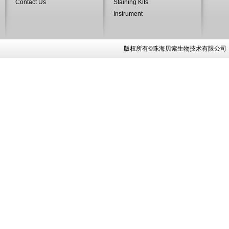
Contact Us
Staining Kits
Instrument
版权所有©珠海贝索生物技术有