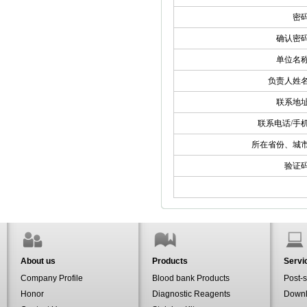
密
确认密
单位名
负责人姓
联系地
联系电话/手
所在省份、城
验证
About us
Products
Servi
Company Profile
Blood bank Products
Post-s
Honor
Diagnostic Reagents
Down