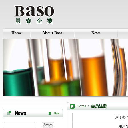
Home
About Baso
News
Home
>
会员注册
注册类
用户