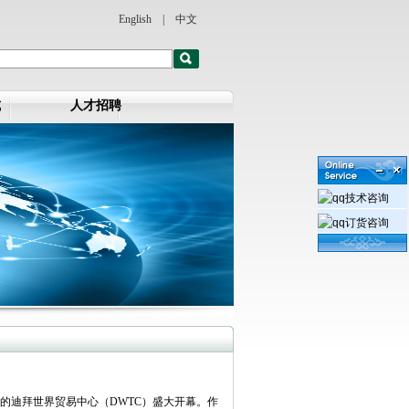
English
|
中文
式
人才招聘
技术咨询
订货咨询
联酋迪拜的迪拜世界贸易中心（DWTC）盛大开幕。作