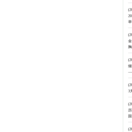
(2
2
举
(2
金
胸
(2
烟
—
(2
3
(2
历
国
(2