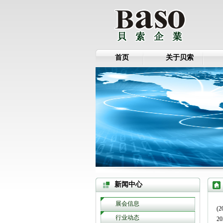
首页
关于贝索
新闻中心
展会信息
(2
行业动态
2