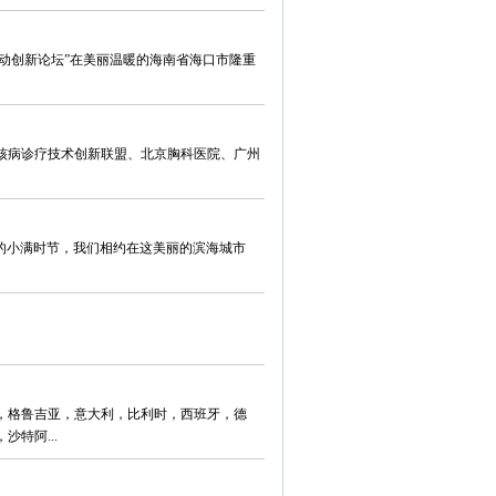
病行动创新论坛”在美丽温暖的海南省海口市隆重
核病诊疗技术创新联盟、北京胸科医院、广州
月的小满时节，我们相约在这美丽的滨海城市
，格鲁吉亚，意大利，比利时，西班牙，德
特阿...