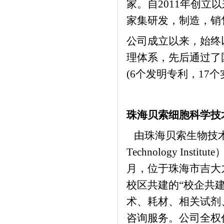
家。自2011年创
家集研发，制造，销
公司成立以来，始终以
理体系，先后通过了国
(6个发明专利，17
珠海贝索细胞科学技
由珠海贝索生物技术有限
Technology In
月，位于珠海市吉大九
校区共建的“校企共
术、耗材、相关试剂
咨询服务。公司全权