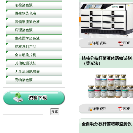
临检染色液
微生物染色液
骨髓细胞染色液
病理染色液
生殖医学染色液
详细资料
PDF
结核系列产品
全自动染片机
结核分枝杆菌液体药敏试剂
其他检测试剂
（荧光法）
无血清细胞培养
宠物染色液
详细资料
PDF
全自动分枝杆菌培养监测仪