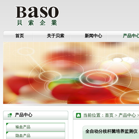
首页
关于贝索
新闻中心
产品中
产品中心
当前位置：
首页
>
产品中心
输血产品
全自动分枝杆菌培养监测仪
隐血产品