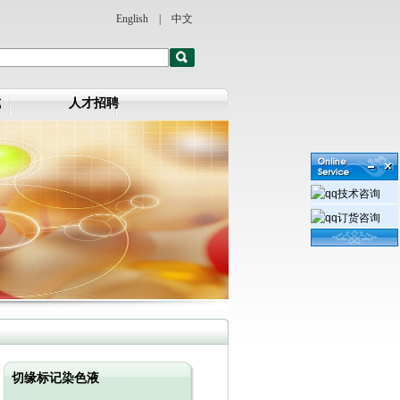
English
|
中文
式
人才招聘
技术咨询
订货咨询
切缘标记染色液