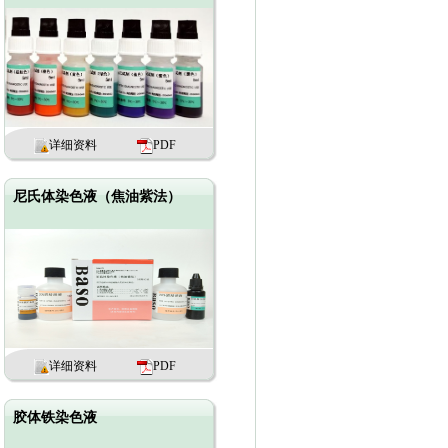
详细资料
PDF
尼氏体染色液（焦油紫法）
-
x
详细资料
PDF
胶体铁染色液