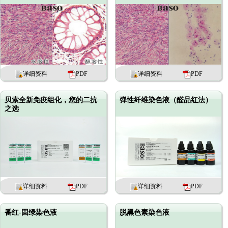
详细资料
PDF
详细资料
PDF
贝索全新免疫组化，您的二抗
弹性纤维染色液（醛品红法）
之选
详细资料
PDF
详细资料
PDF
番红-固绿染色液
脱黑色素染色液