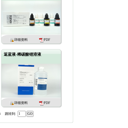
详细资料
PDF
返蓝液-稀碳酸锂溶液
详细资料
PDF
5
跳转到: