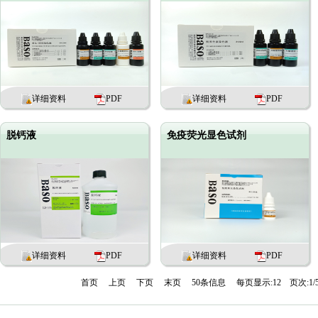
详细资料
PDF
详细资料
PDF
脱钙液
免疫荧光显色试剂
详细资料
PDF
详细资料
PDF
首页
上页
下页
末页
50条信息
每页显示:12
页次:1/