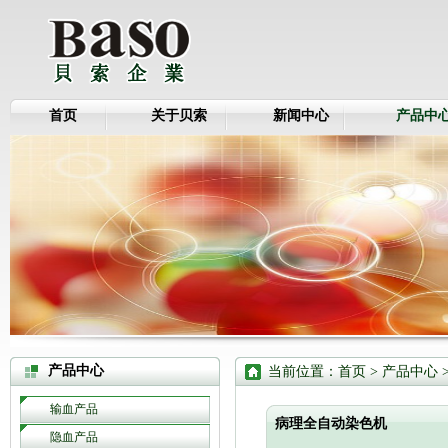
首页
关于贝索
新闻中心
产品中
产品中心
当前位置：
首页
>
产品中心
输血产品
病理全自动染色机
隐血产品