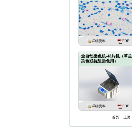
详细资料
PDF
全自动染色机-48片机（革
染色或抗酸染色用）
详细资料
PDF
首页
上页