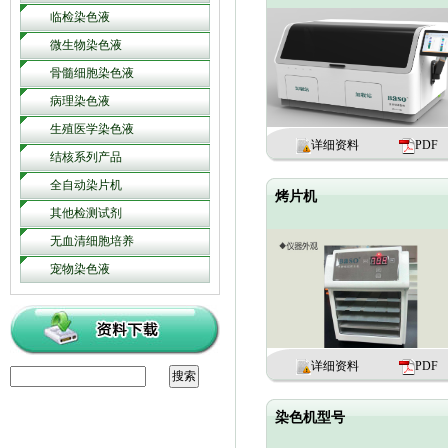
临检染色液
微生物染色液
骨髓细胞染色液
病理染色液
生殖医学染色液
详细资料
PDF
结核系列产品
全自动染片机
烤片机
其他检测试剂
无血清细胞培养
宠物染色液
详细资料
PDF
染色机型号