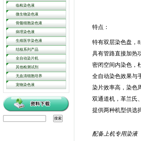
临检染色液
微生物染色液
骨髓细胞染色液
特点：
病理染色液
生殖医学染色液
特有双层染色盘，8
结核系列产品
具有管路直接加热
全自动染片机
密闭空间内染色，
其他检测试剂
全自动染色效果与
无血清细胞培养
宠物染色液
染片效率高，染色
双通道机，革兰氏、
提供两种机型供选
配备上机专用染液