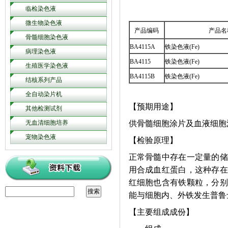
临检染色液
微生物染色液
产品编码
产品名
骨髓细胞染色液
BA4115A
铁染色液(Fe)
病理染色液
BA4115
铁染色液(Fe)
生殖医学染色液
BA4115B
铁染色液(Fe)
结核系列产品
全自动染片机
【预期用途】
其他检测试剂
无血清细胞培养
供骨髓细胞涂片及血液细胞
宠物染色液
【检验原理】
正常骨髓中存在一定量的储
用合成血红蛋白，这种存在
红细胞也含有铁颗粒，分别
能与细胞内、外铁发生普鲁
【主要组成成份】