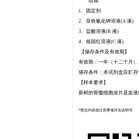
组成 主
1、固定剂
2、亚铁氰化钾溶液(Α
3、盐酸溶液(B 
4、核固红溶液(C 
【储存条件及有效期】
有效期：一年（十二个月）
储存条件：本试剂盒应贮存
【样本要求】
新鲜的骨髓细胞涂片及血液
*禁忌内容或注意事项详见说明书